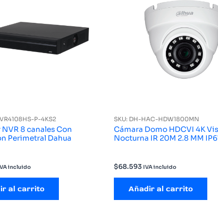
NVR4108HS-P-4KS2
SKU: DH-HAC-HDW1800MN
 NVR 8 canales Con
Cámara Domo HDCVI 4K Vis
ón Perimetral Dahua
Nocturna 
$
68.593
IVA incluido
IVA incluido
r al carrito
Añadir al carrito