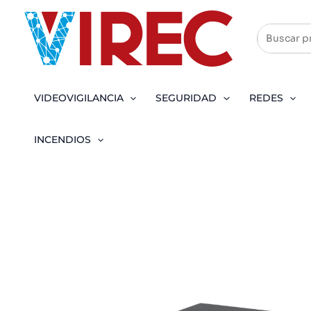
Ir
al
contenido
VIDEOVIGILANCIA
SEGURIDAD
REDES
INCENDIOS