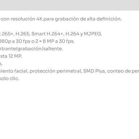
con resolución 4K para grabación de alta definición.
.265+, H.265, Smart H.264+, H.264 y MJPEG.
0p a 30 fps o 2 × 8 MP a 30 fps.
trante/grabación/saliente.
sta 12 MP.
s.
nto facial, protección perimetral, SMD Plus, conteo de pers
lo clic.