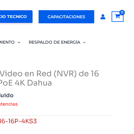
IO TECNICO
CAPACITACIONES
MIENTO
RESPALDO DE ENERGÍA
Video en Red (NVR) de 16
PoE 4K Dahua
luido
stencias
16-16P-4KS3