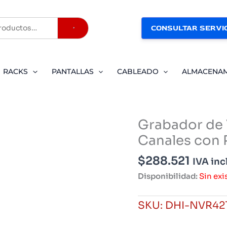
CONSULTAR SERVIC
Buscar
RACKS
PANTALLAS
CABLEADO
ALMACENA
Grabador de 
Canales con 
$
288.521
IVA inc
Disponibilidad:
Sin exi
SKU:
DHI-NVR42