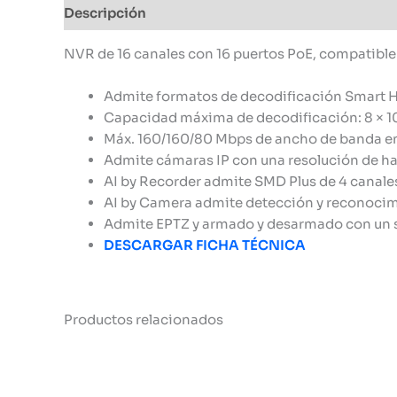
Descripción
Información adicional
NVR de 16 canales con 16 puertos PoE, compatible 
Admite formatos de decodificación Smart H
Capacidad máxima de decodificación: 8 × 108
Máx. 160/160/80 Mbps de ancho de banda en
Admite cámaras IP con una resolución de ha
AI by Recorder admite SMD Plus de 4 canale
AI by Camera admite detección y reconocimie
Admite EPTZ y armado y desarmado con un so
DESCARGAR FICHA TÉCNICA
Productos relacionados