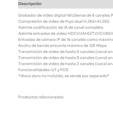
Descripción
Información adicional
Grabador de video digital WizSense de 8 canale
Compresión de video de flujo dual H.265+/H.265
Admite codificación de IA de canal completo
Admite entradas de video HDCVI/AHD/TVI/CVBS/
Entradas de cámara IP de 16 canales como máximo
Ancho de banda entrante máximo de 128 Mbps
Transmisión de video de hasta 8 canales (canal a
Transmisión de video de hasta 8 canales (canal a
Transmisión de video de hasta 2 canales (canal 
Funcionalidades IoT y POS
*disco duro no incluido, se vende por separado*
Productos relacionados