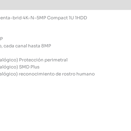
s Penta-brid 4K-N-5MP Compact 1U 1HDD
IP
, cada canal hasta 8MP
nalógico) Protección perimetral
nalógico) SMD Plus
analógico) reconocimiento de rostro humano