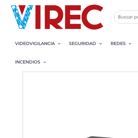
Ir
al
contenido
VIDEOVIGILANCIA
SEGURIDAD
REDES
INCENDIOS