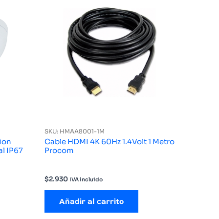
SKU: HMAA8001-1M
ion
Cable HDMI 4K 60Hz 1.4Volt 1 Metro
Procom
$
2.930
IVA incluido
Añadir al carrito