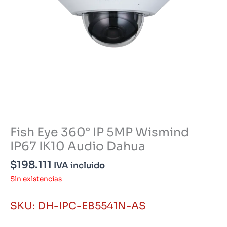
Fish Eye 360° IP 5MP Wismind
IP67 IK10 Audio Dahua
$
198.111
IVA incluido
Sin existencias
SKU:
DH-IPC-EB5541N-AS