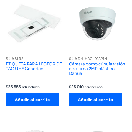
SKU: SLR2
SKU: DH-HAC-D1A21N
ETIQUETA PARA LECTOR DE
Cámara domo cúpula visión
TAG UHF Generico
nocturna 2MP plástico
Dahua
$
35.555
$
25.010
IVA incluido
IVA incluido
Añadir al carrito
Añadir al carrito