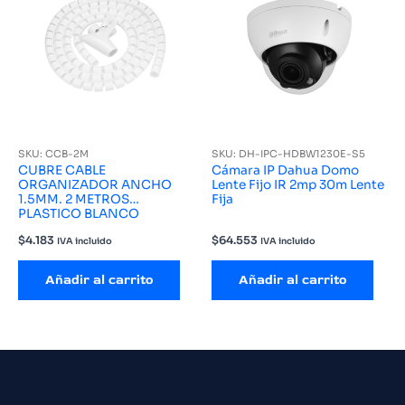
SKU: CCB-2M
SKU: DH-IPC-HDBW1230E-S5
CUBRE CABLE
Cámara IP Dahua Domo
ORGANIZADOR ANCHO
Lente Fijo IR 2mp 30m Lente
1.5MM. 2 METROS
Fija
PLASTICO BLANCO
$
4.183
$
64.553
IVA incluido
IVA incluido
Añadir al carrito
Añadir al carrito