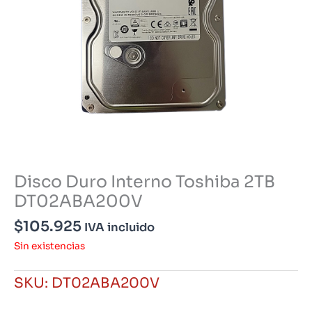
Disco Duro Interno Toshiba 2TB
DT02ABA200V
$
105.925
IVA incluido
Sin existencias
SKU:
DT02ABA200V