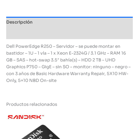
Descripción
Información adicional
Dell PowerEdge R250 – Servidor – se puede montar en
bastidor – 1U – 1 vía – 1 x Xeon E-2324G / 3.1 GHz – RAM 16
GB – SAS – hot-swap 3.5″ bahía(s) – HDD 2 TB – UHD
Graphics P750 – GigE – sin SO – monitor: ninguno – negro –
con 3 años de Basic Hardware Warranty Repair, 5X10 HW-
Only, 5×10 NBD On-site
Productos relacionados