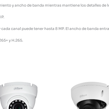
iento y ancho de banda mientras mantiene los detalles de lo
IP.
 cada canal puede tener hasta 8 MP. El ancho de banda entra
265+ y H.265.