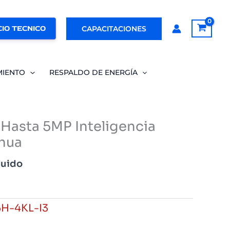
IO TECNICO
CAPACITACIONES
MIENTO
RESPALDO DE ENERGÍA
Hasta 5MP Inteligencia
hua
luido
H-4KL-I3