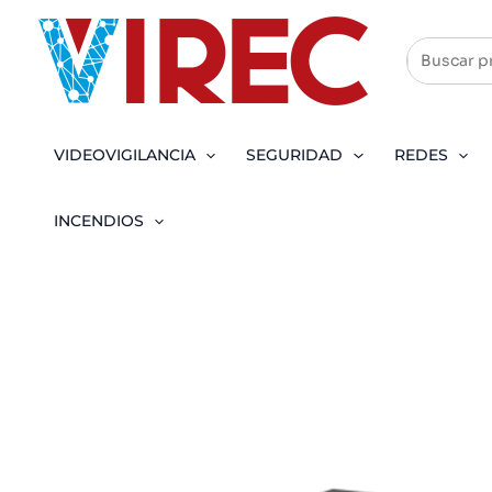
Ir
al
contenido
VIDEOVIGILANCIA
SEGURIDAD
REDES
INCENDIOS