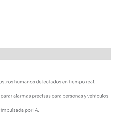
rostros humanos detectados en tiempo real.
parar alarmas precisas para personas y vehículos.
 impulsada por IA.