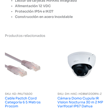
Lector de tarjetas MIFARE integrado
Alimentación 12 VDC
Protección IP54 e IK07
Construcción en acero inoxidable
Productos relacionados
SKU: KD-PAUT6500
SKU: DH-HAC-HDBW1200RN-Z
Cable Pactch Cord
Cámara Domo Cupula IR
Categoría 6 5 Metros
Vision Nocturna 30 m 2 MP
Procom
Varifocal IP67 Dahua