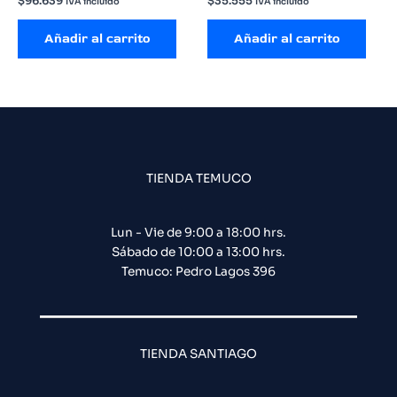
$
96.639
$
35.555
IVA incluido
IVA incluido
Añadir al carrito
Añadir al carrito
TIENDA TEMUCO
Lun - Vie de 9:00 a 18:00 hrs.
Sábado de 10:00 a 13:00 hrs.
Temuco: Pedro Lagos 396
TIENDA SANTIAGO