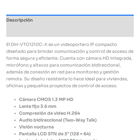
cantidad
Descripción
Información adicional
El DH-VTO1210C-X es un videoportero IP compacto
diseñado para brindar comunicación y control de acceso de
forma segura y eficiente. Cuenta con cámara HD integrada,
micrófono y altavoz para comunicación bidireccional,
además de conexión en red para monitoreo y gestión
remota. Su diseño resistente lo hace ideal para viviendas,
oficinas y pequeños proyectos de control de acceso.
Cámara CMOS 1.3 MP HD
Lente fijo 3.6 mm
Compresión de video H.264
Audio bidireccional (Two-Way Talk)
Visión nocturna
Pantalla LCD STN de 3″ (128 × 64)