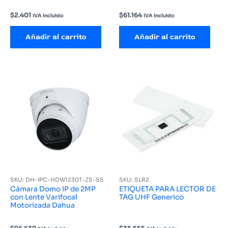
$
2.401
$
61.164
IVA incluido
IVA incluido
Añadir al carrito
Añadir al carrito
SKU: DH-IPC-HDW1230T-ZS-S5
SKU: SLR2
Cámara Domo IP de 2MP
ETIQUETA PARA LECTOR DE
con Lente Varifocal
TAG UHF Generico
Motorizada Dahua