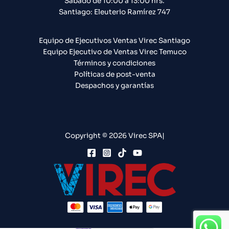
Sábado de 10:00 a 13:00 hrs.
Santiago: Eleuterio Ramírez 747​
Equipo de Ejecutivos Ventas Virec Santiago
Equipo Ejecutivo de Ventas Virec Temuco
Términos y condiciones
Políticas de post-venta
Despachos y garantías
Copyright © 2026 Virec SPA|