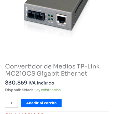
Convertidor de Medios TP-Link
MC210CS Gigabit Ethernet
$
30.859
IVA incluido
Disponibilidad:
Hay existencias
Convertidor
Añadir al carrito
de
Medios