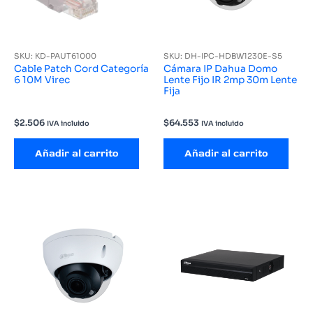
SKU: KD-PAUT61000
SKU: DH-IPC-HDBW1230E-S5
Cable Patch Cord Categoría
Cámara IP Dahua Domo
6 10M Virec
Lente Fijo IR 2mp 30m Lente
Fija
$
2.506
$
64.553
IVA incluido
IVA incluido
Añadir al carrito
Añadir al carrito