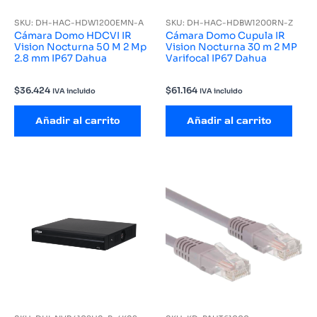
SKU: DH-HAC-HDW1200EMN-A
SKU: DH-HAC-HDBW1200RN-Z
Cámara Domo HDCVI IR
Cámara Domo Cupula IR
Vision Nocturna 50 M 2 Mp
Vision Nocturna 30 m 2 MP
2.8 mm IP67 Dahua
Varifocal IP67 Dahua
$
36.424
$
61.164
IVA incluido
IVA incluido
Añadir al carrito
Añadir al carrito