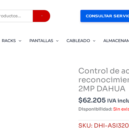
CONSULTAR SERVIC
Buscar
RACKS
PANTALLAS
CABLEADO
ALMACENA
Control de a
reconocimien
2MP DAHUA
$
62.205
IVA incl
Disponibilidad:
Sin exi
SKU:
DHI-ASI320