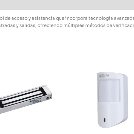
l de acceso y asistencia que incorpora tecnología avanzada
tradas y salidas, ofreciendo múltiples métodos de verificac