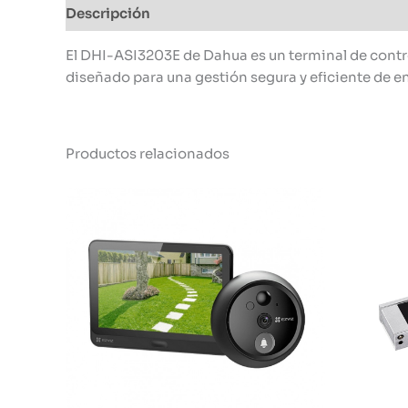
Descripción
Información adicional
El DHI-ASI3203E de Dahua es un terminal de contro
diseñado para una gestión segura y eficiente de en
Productos relacionados