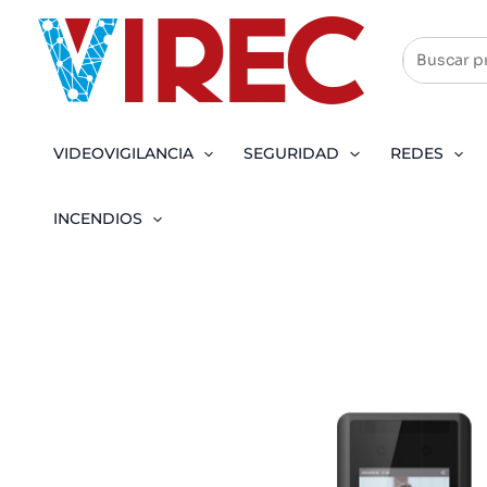
Ir
al
contenido
VIDEOVIGILANCIA
SEGURIDAD
REDES
INCENDIOS