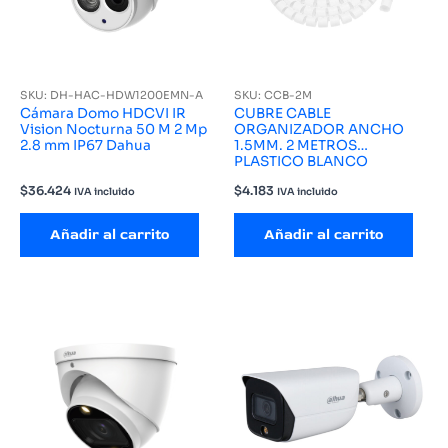
SKU: DH-HAC-HDW1200EMN-A
SKU: CCB-2M
Cámara Domo HDCVI IR
CUBRE CABLE
Vision Nocturna 50 M 2 Mp
ORGANIZADOR ANCHO
2.8 mm IP67 Dahua
1.5MM. 2 METROS
PLASTICO BLANCO
$
36.424
$
4.183
IVA incluido
IVA incluido
Añadir al carrito
Añadir al carrito