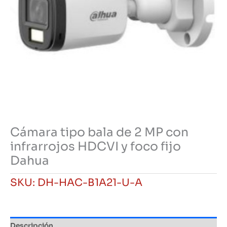
Cámara tipo bala de 2 MP con
infrarrojos HDCVI y foco fijo
Dahua
SKU:
DH-HAC-B1A21-U-A
Descripción