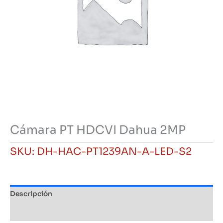
Cámara PT HDCVI Dahua 2MP
SKU:
DH-HAC-PT1239AN-A-LED-S2
Descripción
Información adicional