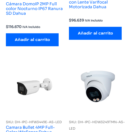
con Lente Varifocal
Cámara DomoIP 2MP Full
Motorizada Dahua
color Nocturno IP67 Ranura
SD Dahua
$
96.639
IVA incluido
$
116.670
IVA incluido
Añadir al carrito
Añadir al carrito
SKU: DH-IPC-HFW3449E-AS-LED
SKU: DH-IPC-HDW3249TMN-AS-
Camara Bullet 4MP Full-
LED