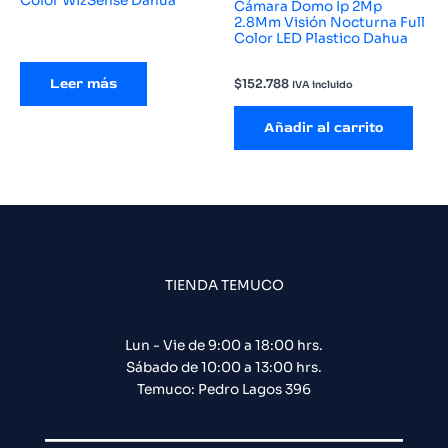
Color WizSense Dahua
Cámara Domo Ip 2Mp
2.8Mm Visión Nocturna Full
Color LED Plastico Dahua
Leer más
$
152.788
IVA incluido
Añadir al carrito
TIENDA TEMUCO
Lun - Vie de 9:00 a 18:00 hrs.
Sábado de 10:00 a 13:00 hrs.
Temuco: Pedro Lagos 396