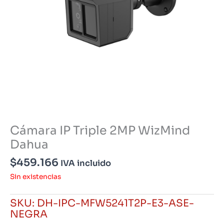
Cámara IP Triple 2MP WizMind
Dahua
$
459.166
IVA incluido
Sin existencias
SKU:
DH-IPC-MFW5241T2P-E3-ASE-
NEGRA