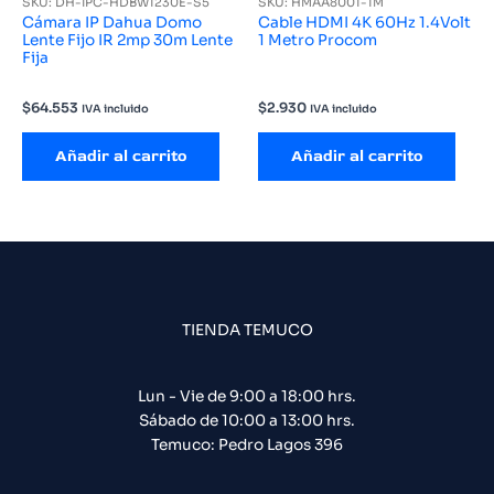
SKU: DH-IPC-HDBW1230E-S5
SKU: HMAA8001-1M
Cámara IP Dahua Domo
Cable HDMI 4K 60Hz 1.4Volt
Lente Fijo IR 2mp 30m Lente
1 Metro Procom
Fija
$
64.553
$
2.930
IVA incluido
IVA incluido
Añadir al carrito
Añadir al carrito
TIENDA TEMUCO
Lun - Vie de 9:00 a 18:00 hrs.
Sábado de 10:00 a 13:00 hrs.
Temuco: Pedro Lagos 396