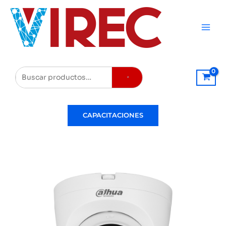
Ir
al
contenido
Buscar
CAPACITACIONES