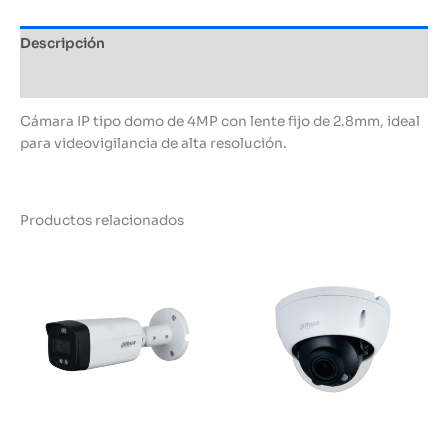
Descripción
Información adicional
Cámara IP tipo domo de 4MP con lente fijo de 2.8mm, ideal
para videovigilancia de alta resolución.
Productos relacionados