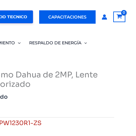
IO TECNICO
CAPACITACIONES
MIENTO
RESPALDO DE ENERGÍA
mo Dahua de 2MP, Lente
torizado
ido
PW1230R1-ZS