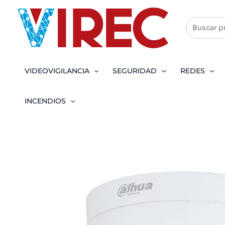
Ir
al
contenido
VIDEOVIGILANCIA
SEGURIDAD
REDES
INCENDIOS