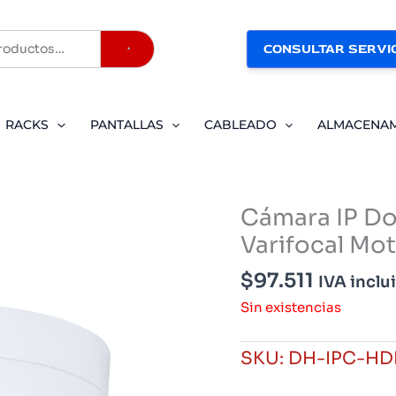
CONSULTAR SERVIC
Buscar
RACKS
PANTALLAS
CABLEADO
ALMACENA
Cámara IP Do
Varifocal Mo
$
97.511
IVA inclu
Sin existencias
SKU:
DH-IPC-HD