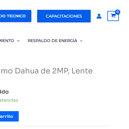
IO TECNICO
CAPACITACIONES
MIENTO
RESPALDO DE ENERGÍA
mo Dahua de 2MP, Lente
uido
istencias
arrito