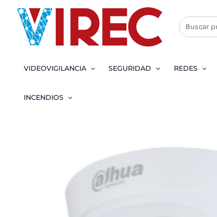
Ir
al
contenido
VIDEOVIGILANCIA
SEGURIDAD
REDES
INCENDIOS