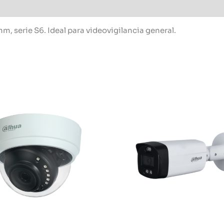
, serie S6. Ideal para videovigilancia general.