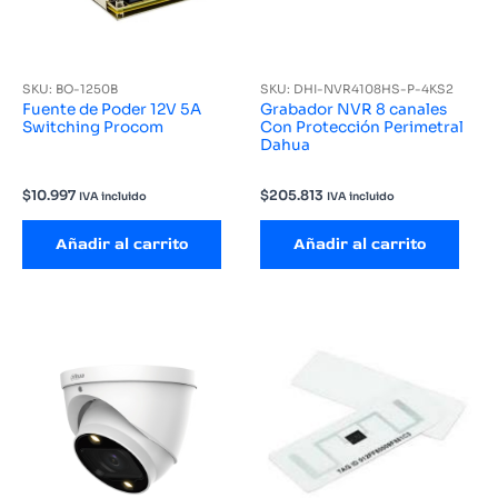
SKU: BO-1250B
SKU: DHI-NVR4108HS-P-4KS2
Fuente de Poder 12V 5A
Grabador NVR 8 canales
Switching Procom
Con Protección Perimetral
Dahua
$
10.997
$
205.813
IVA incluido
IVA incluido
Añadir al carrito
Añadir al carrito