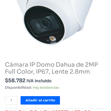
Cámara IP Domo Dahua de 2MP
Full Color, IP67, Lente 2.8mm
$
58.782
IVA incluido
Disponibilidad:
Hay existencias
Cámara
Añadir al carrito
IP
Domo