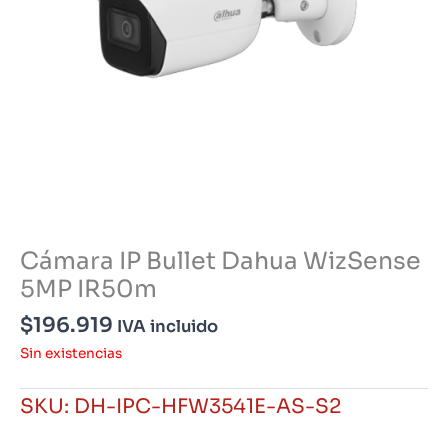
Cámara IP Bullet Dahua WizSense
5MP IR50m
$
196.919
IVA incluido
Sin existencias
SKU:
DH-IPC-HFW3541E-AS-S2