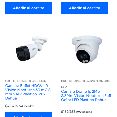
Añadir al carrito
Añadir al carrito
SKU: DH-HAC-HFW1500CN
SKU: DH-IPC-HDW3249TMN-AS-
Cámara Bullet HDCVI IR
LED
Visión Nocturna 30 m 2.8
Cámara Domo Ip 2Mp
mm 5 MP Plástico IP67
2.8Mm Visión Nocturna Full
Dahua
Color LED Plastico Dahua
$
42.413
IVA incluido
$
152.788
IVA incluido