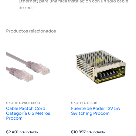
Ethernet) para una fácil instalación con un solo cable
de red.
Productos relacionados
SKU: KD-PAUT6500
SKU: BO-1250B
Cable Pactch Cord
Fuente de Poder 12V 5A
Categoría 6 5 Metros
Switching Procom
Procom
$
2.401
$
10.997
IVA incluido
IVA incluido