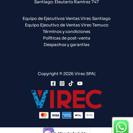
Santiago: Eleuterio Ramírez 747​
Equipo de Ejecutivos Ventas Virec Santiago
Equipo Ejecutivo de Ventas Virec Temuco
Términos y condiciones
Políticas de post-venta
Despachos y garantías
Copyright © 2026 Virec SPA|