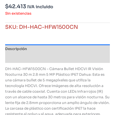
$
42.413
IVA incluido
Sin existencias
SKU:
DH-HAC-HFW1500CN
Descripción
Información adicional
DH-HAC-HFW1500CN – Cámara Bullet HDCVI IR Visión
Nocturna 30 m 2.8 mm 5 MP Plástico IP67 Dahua: Esta es
una cámara bullet de 5 megapíxeles que utiliza la
tecnología HDCVI. Ofrece imágenes de alta resolución a
través de cable coaxial. Cuenta con LEDs infrarrojos (IR)
con un alcance de hasta 30 metros para visión nocturna. Su
lente fija de 2.8mm proporciona un amplio ángulo de visión.
La carcasa de plástico con certificación IP67 la hace
resistente al polvo y al agua, adecuada para exteriores.