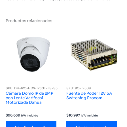
Productos relacionados
SKU: DH-IPC-HDW1230T-ZS-S5
SKU: BO-1250B
Cámara Domo IP de 2MP
Fuente de Poder 12V 5A
con Lente Varifocal
Switching Procom
Motorizada Dahua
$
96.639
$
10.997
IVA incluido
IVA incluido