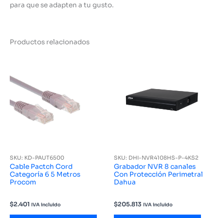
para que se adapten a tu gusto.
Productos relacionados
SKU: KD-PAUT6500
SKU: DHI-NVR4108HS-P-4KS2
Cable Pactch Cord
Grabador NVR 8 canales
Categoría 6 5 Metros
Con Protección Perimetral
Procom
Dahua
$
2.401
$
205.813
IVA incluido
IVA incluido