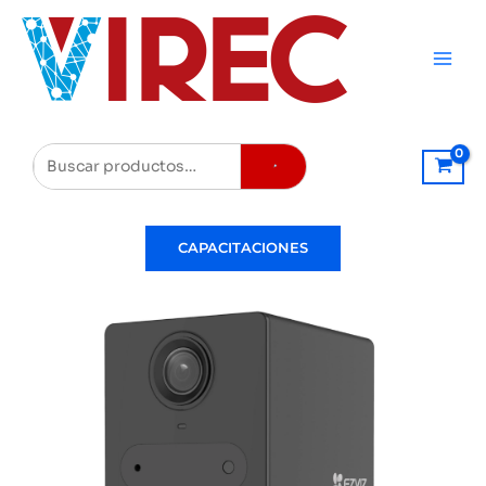
Ir
al
contenido
Buscar
CAPACITACIONES