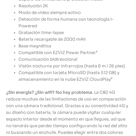
Resolución 2K
Modo de video siempre activo
Detección de forma humana con tecnología I-
Powered
Grabación time-lapse
Batería recargable de 2000 mAh
Base magnética
Compatible con EZVIZ Power Partner²
Comunicación bidireccional
Visión nocturna por infrarrojos (hasta 8 m / 26 pies)
Compatible con tarjeta MicroSD (hasta 512 GB) y
almacenamiento en la nube EZVIZ CloudPlay³
¿Sin energía? ¿Sin wifi? No hay problema.
La CB2 4G
reduce muchas de las limitaciones de uso en comparación
con una cámara tradicional. Gracias a su conectividad 4G y
su diseño con batería, la cámara puede vigilar cualquier
espacio interior desde el momento en que llegues, así que
no tendrás que perder tiempo configurando la red del sitio
ni buscando un enchufe. Puedes elegir entre dos colores