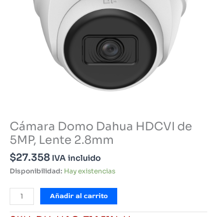
Cámara Domo Dahua HDCVI de
5MP, Lente 2.8mm
$
27.358
IVA incluido
Disponibilidad:
Hay existencias
Cámara
Añadir al carrito
Domo
Dahua