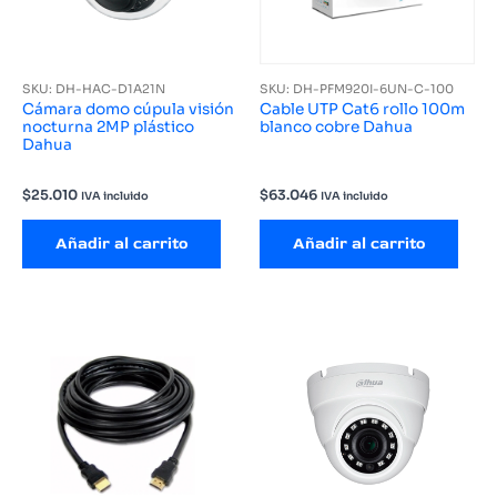
SKU: DH-HAC-D1A21N
SKU: DH-PFM920I-6UN-C-100
Cámara domo cúpula visión
Cable UTP Cat6 rollo 100m
nocturna 2MP plástico
blanco cobre Dahua
Dahua
$
25.010
$
63.046
IVA incluido
IVA incluido
Añadir al carrito
Añadir al carrito