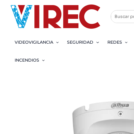
Ir
al
contenido
VIDEOVIGILANCIA
SEGURIDAD
REDES
INCENDIOS