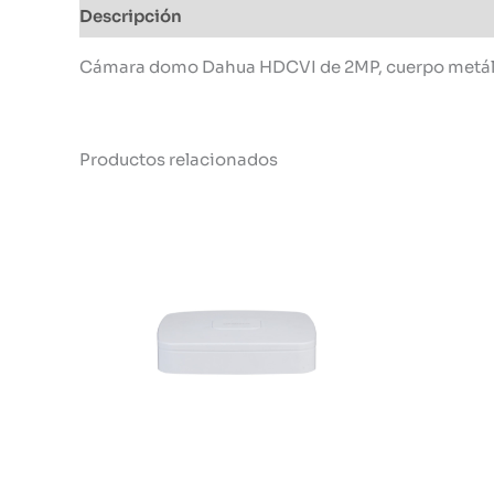
Descripción
Información adicional
Cámara domo Dahua HDCVI de 2MP, cuerpo metálico, 
Productos relacionados