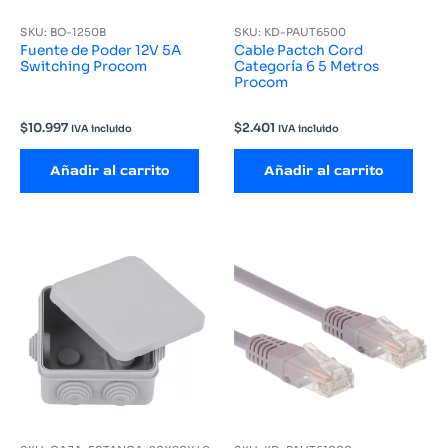
SKU: BO-1250B
SKU: KD-PAUT6500
Fuente de Poder 12V 5A
Cable Pactch Cord
Switching Procom
Categoría 6 5 Metros
Procom
$
10.997
$
2.401
IVA incluido
IVA incluido
Añadir al carrito
Añadir al carrito