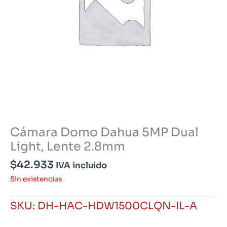
Cámara Domo Dahua 5MP Dual
Light, Lente 2.8mm
$
42.933
IVA incluido
Sin existencias
SKU:
DH-HAC-HDW1500CLQN-IL-A