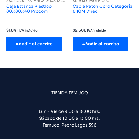
SKU: CAJA-ESTANCA-80X80X40
SKU: KD-PAUT61000
Caja Estanca Plástico
Cable Patch Cord Categoría
80X80X40 Procom
6 10M Virec
$
1.841
$
2.506
IVA incluido
IVA incluido
Añadir al carrito
Añadir al carrito
TIENDA TEMUCO
Lun - Vie de 9:00 a 18:00 hrs.
Sábado de 10:00 a 13:00 hrs.
Temuco: Pedro Lagos 396