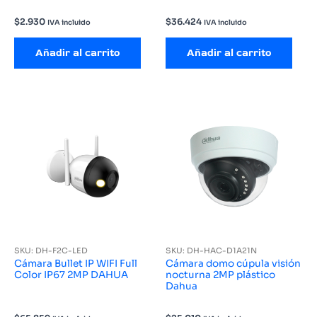
$
2.930
$
36.424
IVA incluido
IVA incluido
Añadir al carrito
Añadir al carrito
SKU: DH-F2C-LED
SKU: DH-HAC-D1A21N
Cámara Bullet IP WIFI Full
Cámara domo cúpula visión
Color IP67 2MP DAHUA
nocturna 2MP plástico
Dahua