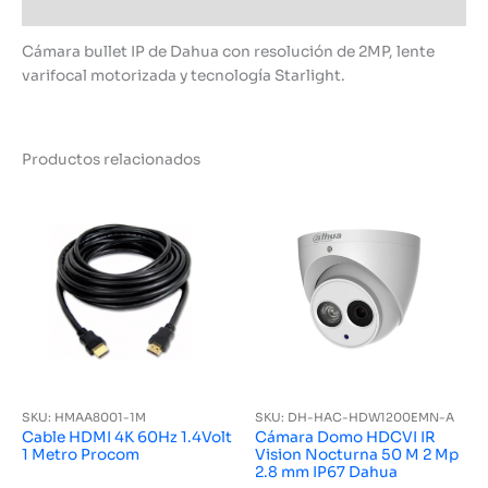
Información adicional
Cámara bullet IP de Dahua con resolución de 2MP, lente
varifocal motorizada y tecnología Starlight.
Productos relacionados
SKU: HMAA8001-1M
SKU: DH-HAC-HDW1200EMN-A
Cable HDMI 4K 60Hz 1.4Volt
Cámara Domo HDCVI IR
1 Metro Procom
Vision Nocturna 50 M 2 Mp
2.8 mm IP67 Dahua