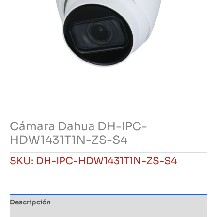
Cámara Dahua DH-IPC-
HDW1431T1N-ZS-S4
SKU:
DH-IPC-HDW1431T1N-ZS-S4
Descripción