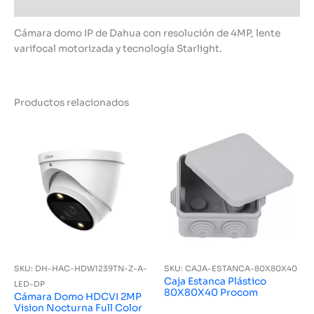
Información adicional
Cámara domo IP de Dahua con resolución de 4MP, lente
varifocal motorizada y tecnología Starlight.
Productos relacionados
SKU: DH-HAC-HDW1239TN-Z-A-
SKU: CAJA-ESTANCA-80X80X40
Caja Estanca Plástico
LED-DP
80X80X40 Procom
Cámara Domo HDCVI 2MP
Vision Nocturna Full Color