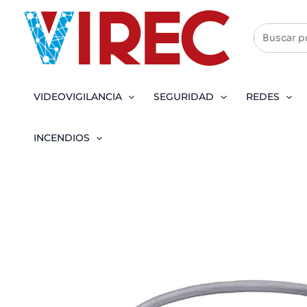
Ir
al
contenido
VIDEOVIGILANCIA
SEGURIDAD
REDES
INCENDIOS