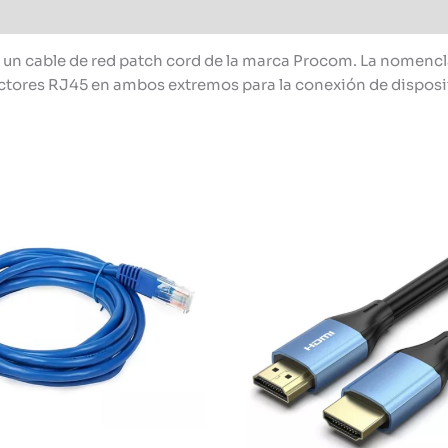
un cable de red patch cord de la marca Procom. La nomenclat
ectores RJ45 en ambos extremos para la conexión de disposit