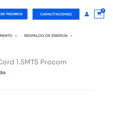
IO TECNICO
CAPACITACIONES
MIENTO
RESPALDO DE ENERGÍA
Cord 1.5MTS Procom
ido