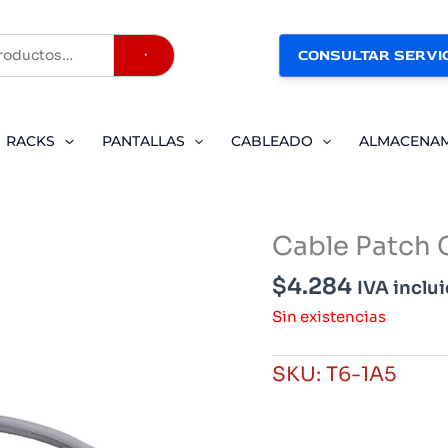
CONSULTAR SERVIC
Buscar
RACKS
PANTALLAS
CABLEADO
ALMACENA
Cable Patch 
$
4.284
IVA inclu
Sin existencias
SKU:
T6-1A5