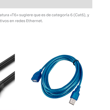
ura «T6» sugiere que es de categoría 6 (Cat6), y
ivos en redes Ethernet.