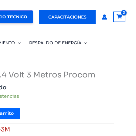
IO TECNICO
CAPACITACIONES
MIENTO
RESPALDO DE ENERGÍA
.4 Volt 3 Metros Procom
ido
istencias
arrito
-3M