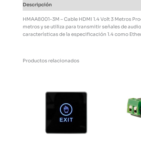
Descripción
Información adicional
HMAA8001-3M – Cable HDMI 1.4 Volt 3 Metros Proco
metros y se utiliza para transmitir señales de aud
características de la especificación 1.4 como Eth
Productos relacionados