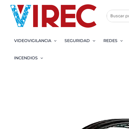
Ir
al
contenido
VIDEOVIGILANCIA
SEGURIDAD
REDES
INCENDIOS