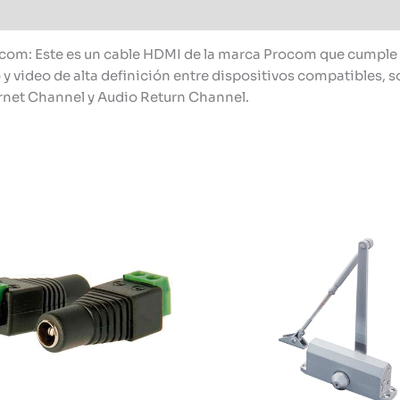
m: Este es un cable HDMI de la marca Procom que cumple con
io y video de alta definición entre dispositivos compatibles,
ernet Channel y Audio Return Channel.