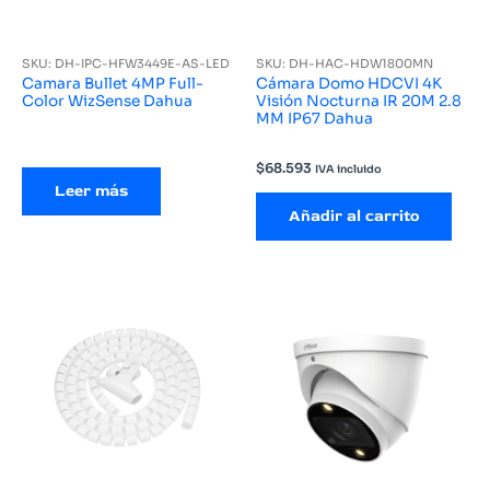
SKU: DH-IPC-HFW3449E-AS-LED
SKU: DH-HAC-HDW1800MN
Camara Bullet 4MP Full-
Cámara Domo HDCVI 4K
Color WizSense Dahua
Visión Nocturna IR 20M 2.8
MM IP67 Dahua
$
68.593
IVA incluido
Leer más
Añadir al carrito