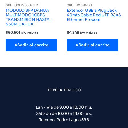
SKU: GSFP-850-MMF
SKU: USB-RJXT
MODULO SFP DAHUA
Extensor USB a Plug Jack
MULTIMODO 1GBPS
40mts Cable Red UTP RJ45
TRANSMISIÓN HASTA
Ethernet Procom
550M DAHUA
$
50.601
$
4.248
IVA incluido
IVA incluido
Añadir al carrito
Añadir al carrito
TIENDA TEMUCO
Lun - Vie de 9:00 a 18:00 hrs.
Sábado de 10:00 a 13:00 hrs.
Temuco: Pedro Lagos 396