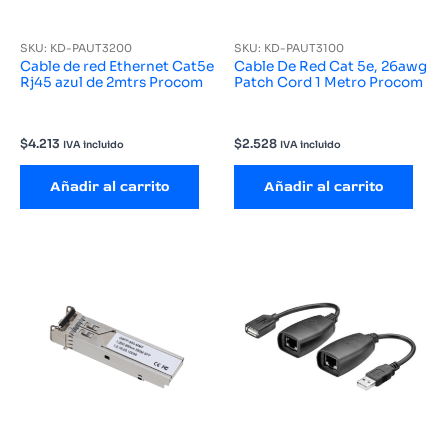
SKU: KD-PAUT3200
SKU: KD-PAUT3100
Cable de red Ethernet Cat5e
Cable De Red Cat 5e, 26awg
Rj45 azul de 2mtrs Procom
Patch Cord 1 Metro Procom
$
4.213
$
2.528
IVA incluido
IVA incluido
Añadir al carrito
Añadir al carrito