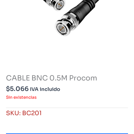
CABLE BNC 0.5M Procom
$
5.066
IVA incluido
Sin existencias
SKU:
BC201