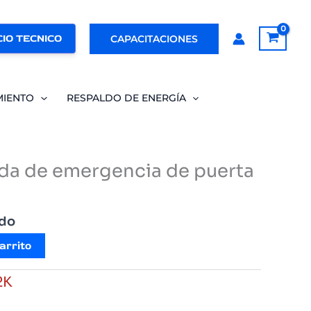
IO TECNICO
CAPACITACIONES
MIENTO
RESPALDO DE ENERGÍA
ida de emergencia de puerta
ido
arrito
2K