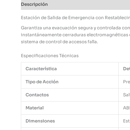
Descripción
Información adicional
Estación de Salida de Emergencia con Restableci
Garantiza una evacuación segura y controlada co
instantáneamente cerraduras electromagnéticas o pe
sistema de control de accesos falla.
Especificaciones Técnicas
Característica
Det
Tipo de Acción
Pre
Contactos
Sal
Material
ABS
Dimensiones
Est