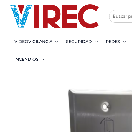
Ir
al
contenido
VIDEOVIGILANCIA
SEGURIDAD
REDES
INCENDIOS