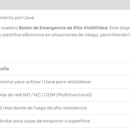
miento por Llave
n nuestro
Botón de Emergencia de Alta Visibilidad
. Este dis
stillos eléctricos en situaciones de riesgo, permitiendo la 
alle
sionar para activar / Llave para restablecer
ida de relé NO / NC / COM (Multifuncional)
 retardante de fuego de alta resistencia
ándar para cajas de empotrar o superficie