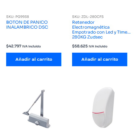
SKU: PG9938
SKU: ZDL-280CFS
BOTON DE PANICO
Retenedor
INALAMBRICO DSC
Electromagnética
Empotrado con Led y Timer
280KG Zudsec
$
42.797
$
58.625
IVA incluido
IVA incluido
Añadir al carrito
Añadir al carrito