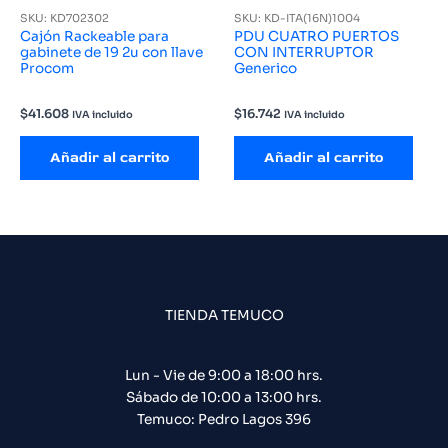
SKU: KD702302
SKU: KD-ITA(16N)1004
Cajón Rackeable para
PDU CUATRO PUERTOS
gabinete de 19 2u con llave
CON INTERRUPTOR
Procom
Generico
$
41.608
$
16.742
IVA incluido
IVA incluido
Añadir al carrito
Añadir al carrito
TIENDA TEMUCO
Lun - Vie de 9:00 a 18:00 hrs.
Sábado de 10:00 a 13:00 hrs.
Temuco: Pedro Lagos 396