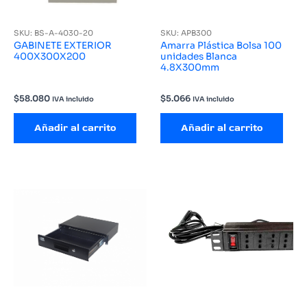
SKU: BS-A-4030-20
SKU: APB300
GABINETE EXTERIOR
Amarra Plástica Bolsa 100
400X300X200
unidades Blanca
4.8X300mm
$
58.080
$
5.066
IVA incluido
IVA incluido
Añadir al carrito
Añadir al carrito