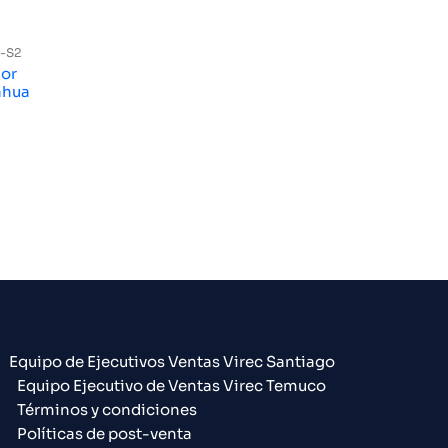
-S2
lor
D Dahua
Equipo de Ejecutivos Ventas Virec Santiago
Equipo Ejecutivo de Ventas Virec Temuco
Términos y condiciones
Políticas de post-venta