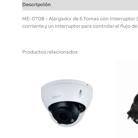
Descripción
Información adicional
ME-070B – Alargador de 6 Tomas con Interruptor 3
corriente y un interruptor para controlar el flujo 
Productos relacionados