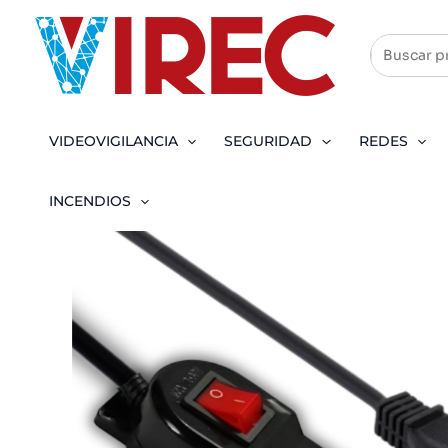
Ir
al
contenido
VIDEOVIGILANCIA
SEGURIDAD
REDES
INCENDIOS