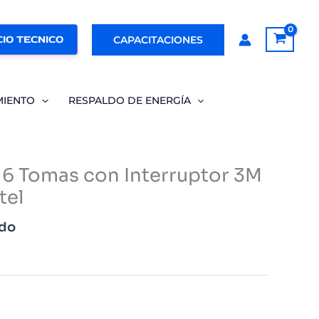
IO TECNICO
CAPACITACIONES
MIENTO
RESPALDO DE ENERGÍA
 6 Tomas con Interruptor 3M
tel
ido