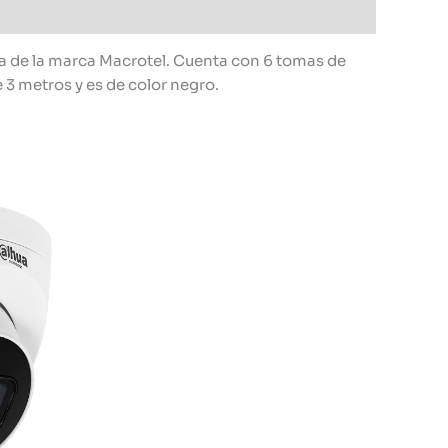
a de la marca Macrotel. Cuenta con 6 tomas de
e 3 metros y es de color negro.