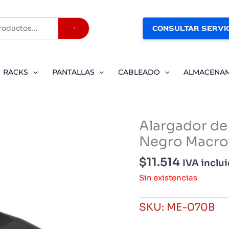
CONSULTAR SERVIC
Buscar
RACKS
PANTALLAS
CABLEADO
ALMACENA
Alargador de
Negro Macro
$
11.514
IVA inclu
Sin existencias
SKU:
ME-070B