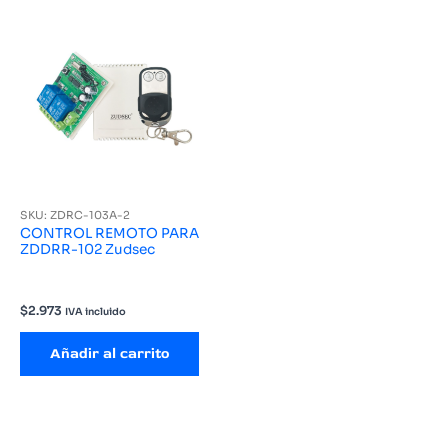
SKU: ZDRC-103A-2
CONTROL REMOTO PARA
ZDDRR-102 Zudsec
$
2.973
IVA incluido
Añadir al carrito