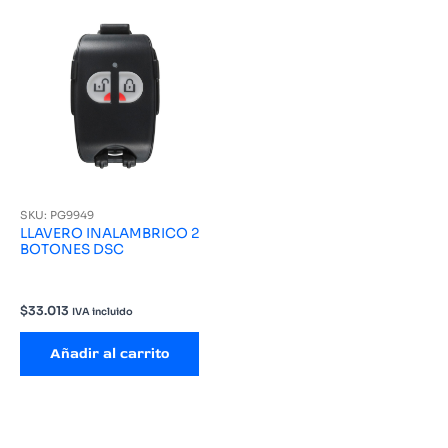
SKU: PG9949
LLAVERO INALAMBRICO 2
BOTONES DSC
$
33.013
IVA incluido
Añadir al carrito