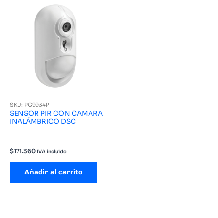
SKU: PG9934P
SENSOR PIR CON CAMARA
INALÁMBRICO DSC
$
171.360
IVA incluido
Añadir al carrito