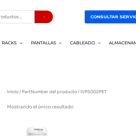
CONSULTAR SERVIC
Buscar
RACKS
PANTALLAS
CABLEADO
ALMACENA
Inicio
/ PartNumber del producto / IVP5002PET
Mostrando el único resultado