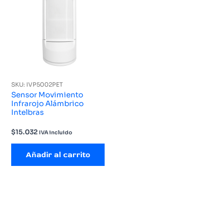
SKU: IVP5002PET
Sensor Movimiento
Infrarojo Alámbrico
Intelbras
$
15.032
IVA incluido
Añadir al carrito