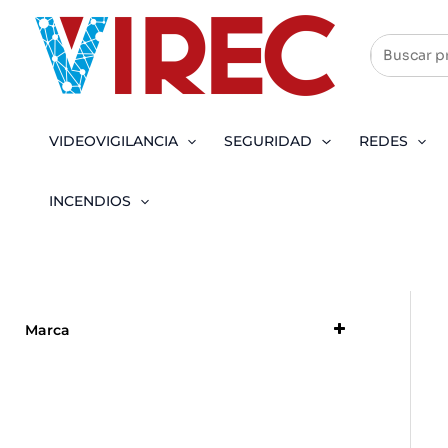
Ir
al
contenido
VIDEOVIGILANCIA
SEGURIDAD
REDES
INCENDIOS
Marca
Intelbras