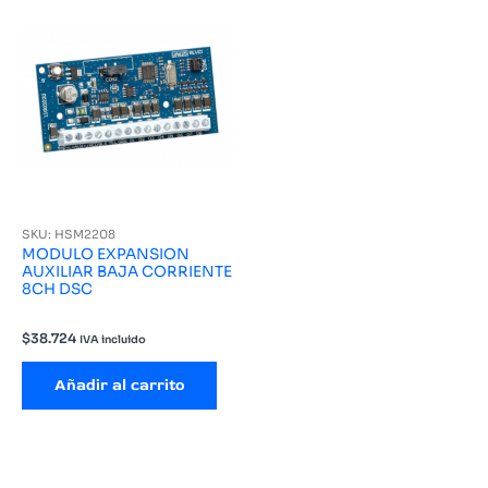
SKU: HSM2208
MODULO EXPANSION
AUXILIAR BAJA CORRIENTE
8CH DSC
$
38.724
IVA incluido
Añadir al carrito