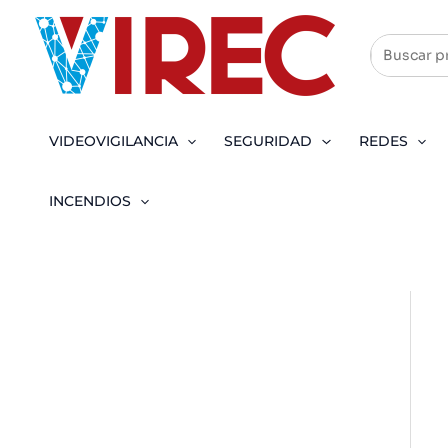
Ir
al
contenido
VIDEOVIGILANCIA
SEGURIDAD
REDES
INCENDIOS