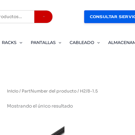
CONSULTAR SERVIC
Buscar
RACKS
PANTALLAS
CABLEADO
ALMACENA
Inicio
/ PartNumber del producto / H2/8-1.5
Mostrando el único resultado