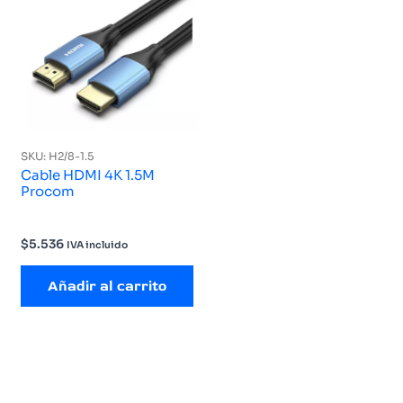
SKU: H2/8-1.5
Cable HDMI 4K 1.5M
Procom
$
5.536
IVA incluido
Añadir al carrito