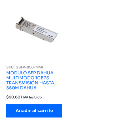
SKU: GSFP-850-MMF
MODULO SFP DAHUA
MULTIMODO 1GBPS
TRANSMISIÓN HASTA
550M DAHUA
$
50.601
IVA incluido
Añadir al carrito