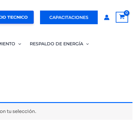
IO TECNICO
CAPACITACIONES
MIENTO
RESPALDO DE ENERGÍA
n tu selección.