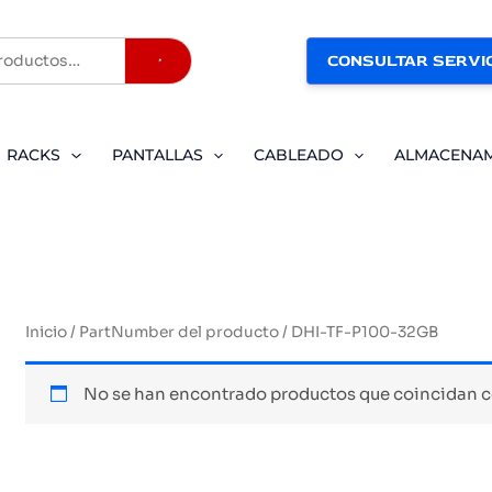
CONSULTAR SERVIC
Buscar
RACKS
PANTALLAS
CABLEADO
ALMACENA
Inicio
/ PartNumber del producto / DHI-TF-P100-32GB
No se han encontrado productos que coincidan co