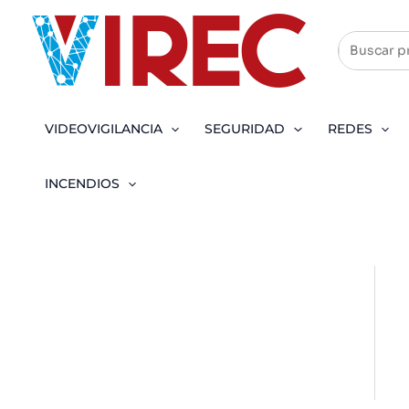
Ir
al
contenido
VIDEOVIGILANCIA
SEGURIDAD
REDES
INCENDIOS