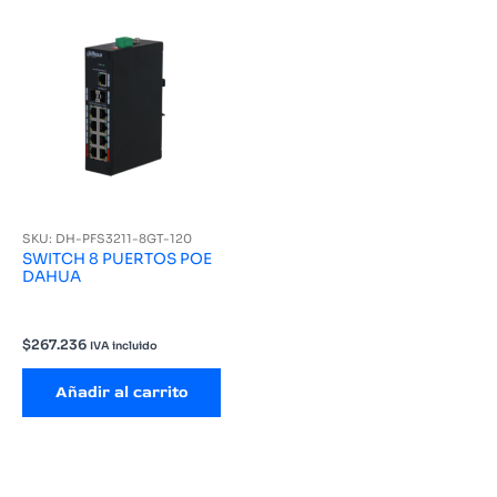
SKU: DH-PFS3211-8GT-120
SWITCH 8 PUERTOS POE
DAHUA
$
267.236
IVA incluido
Añadir al carrito