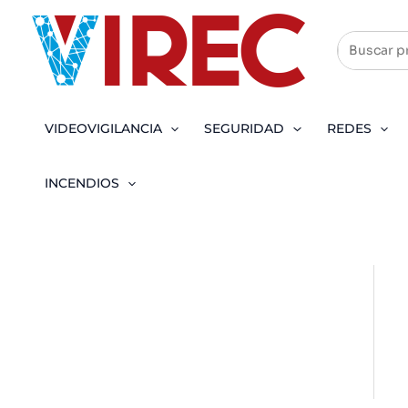
Ir
al
contenido
VIDEOVIGILANCIA
SEGURIDAD
REDES
INCENDIOS