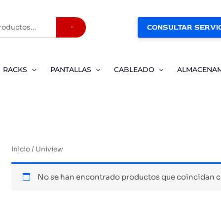
CONSULTAR SERVIC
Buscar
RACKS
PANTALLAS
CABLEADO
ALMACENA
Inicio
/ Uniview
No se han encontrado productos que coincidan co