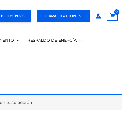
IO TECNICO
CAPACITACIONES
MIENTO
RESPALDO DE ENERGÍA
n tu selección.